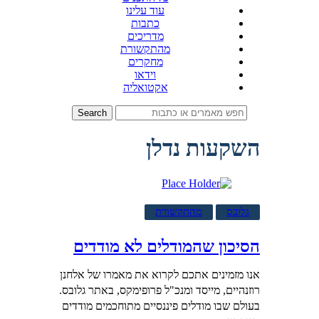
עוד עלינו
כתבות
מדריכים
מהתקשורת
מחקרים
וידאו
אקטואליה
Search
השקעות נדלן
גלובס
מהתקשורת
הסיכון שהמודלים לא מודדים
אנו מזמינים אתכם לקרוא את מאמרו של אלחנן
רוזנהיים, מייסד ומנכ"ל פרופימקס, באתר גלובס.
בעולם שבו מודלים פיננסיים מתוחכמים מודדים