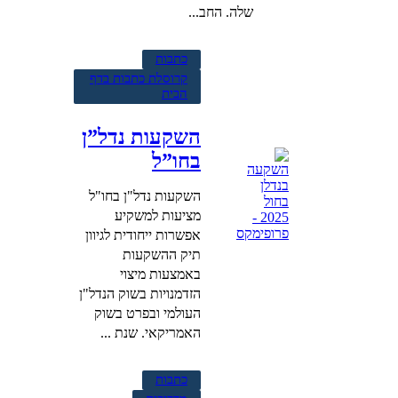
שלה. החב...
כתבות
קרוסלת כתבות בדף
הבית
השקעות נדל”ן
בחו”ל
השקעות נדל"ן בחו"ל
מציעות למשקיע
אפשרות ייחודית לגיוון
תיק ההשקעות
באמצעות מיצוי
הזדמנויות בשוק הנדל"ן
העולמי ובפרט בשוק
האמריקאי. שנת ...
כתבות