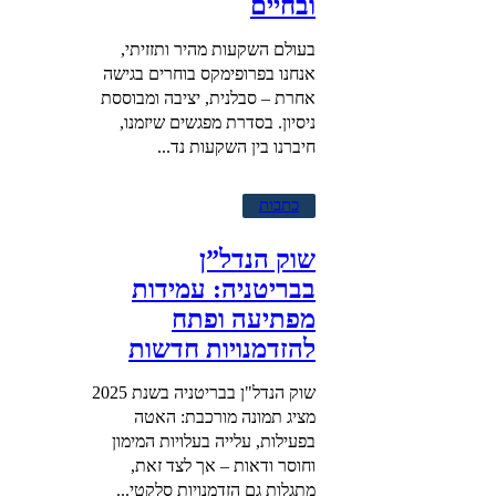
ובחיים
בעולם השקעות מהיר ותזזיתי,
אנחנו בפרופימקס בוחרים בגישה
אחרת – סבלנית, יציבה ומבוססת
ניסיון. בסדרת מפגשים שיזמנו,
חיברנו בין השקעות נד...
כתבות
שוק הנדל”ן
בבריטניה: עמידות
מפתיעה ופתח
להזדמנויות חדשות
שוק הנדל"ן בבריטניה בשנת 2025
מציג תמונה מורכבת: האטה
בפעילות, עלייה בעלויות המימון
וחוסר ודאות – אך לצד זאת,
מתגלות גם הזדמנויות סלקטי...