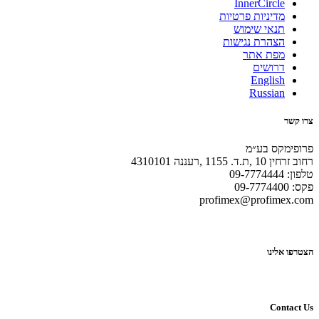
InnerCircle
מדיניות פרטיות
תנאי שימוש
הצהרת נגישות
מפת אתר
דרושים
English
Russian
צרו קשר
פרופימקס בע״מ
רחוב זרחין 10 ,ת.ד. 1155 ,רעננה 4310101
טלפון: 09-7774444
פקס: 09-7774400
profimex@profimex.com
הצטרפו אלינו
Contact Us