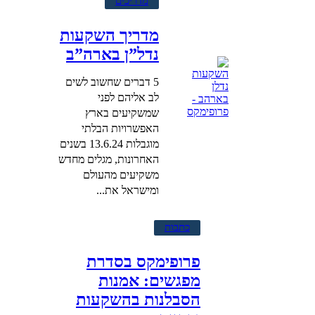
מדריכים
מדריך השקעות
נדל”ן בארה”ב
5 דברים שחשוב לשים
לב אליהם לפני
שמשקיעים בארץ
האפשרויות הבלתי
מוגבלות 13.6.24 בשנים
האחרונות, מגלים מחדש
משקיעים מהעולם
ומישראל את...
כתבות
פרופימקס בסדרת
מפגשים: אמנות
הסבלנות בהשקעות