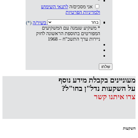
*
אני מסכים/ה
לתנאי השימוש
ולמדיניות הפרטיות
אני מצהיר/ה שהנני
משקיע/ה כשיר/ה
(*)
* משקיע שנמנה עם המשקיעים
המפורטים בתוספת הראשונה לחוק
ניירות ערך התשכ"ח – 1968
מעוניינים בקבלת מידע נוסף
על השקעות נדל"ן בחו"ל?
צרו איתנו קשר
השקעות