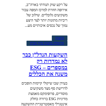
על רקע שוק תנודתי בארה"ב,
אירופה חוזרת למרכז המפה עבור
משקיעים גלובליים. שילוב של
ריביות מתונות יותר לצד היצע
נמוך של נכסים איכותיים מע...
כתבות
קרוסלת כתבות בדף הבית
השקעות הנדל”ן כבר
לא נמדדות רק
במספרים – ESG
משנה את הכללים
בעידן שבו שיקולי קיימות הופכים
לדרישת סף מצד משקיעים
מוסדיים, פרופימקס מאמצת
מדיניות ESG ברורה כחלק
אינטגרלי מאסטרטגיית ההשקעה