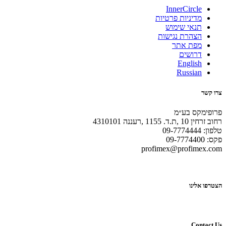
InnerCircle
מדיניות פרטיות
תנאי שימוש
הצהרת נגישות
מפת אתר
דרושים
English
Russian
צרו קשר
פרופימקס בע״מ
רחוב זרחין 10 ,ת.ד. 1155 ,רעננה 4310101
טלפון: 09-7774444
פקס: 09-7774400
profimex@profimex.com
הצטרפו אלינו
Contact Us