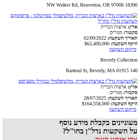
18300 NW Walker Rd, Beaverton, OR 97006
ארץ:
ארצות הברית
סקטור:
מגורים
תאריך השקעה:
02/09/2022
היקף השקעה:
$62,400,000
מיקום השקעה
Beverly Collection
140 Rantoul St, Beverly, MA 01915
ארץ:
ארצות הברית
סקטור:
מגורים
תאריך השקעה:
28/07/2025
היקף השקעה:
$164,558,000
מיקום השקעה
מעוניינים בקבלת מידע נוסף
על השקעות נדל"ן בחו"ל?
צרו איתנו קשר