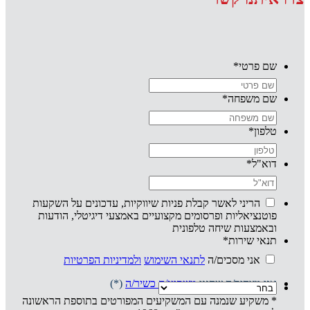
שם פרטי
*
שם משפחה
*
טלפון
*
דוא"ל
*
הריני לאשר קבלת פניות שיווקיות, עדכונים על השקעות
פוטנציאליות ופרסומים מקצועיים באמצעי דיגיטלי, הודעות
ובאמצעות שיחה טלפונית
תנאי שירות
*
אני מסכים/ה
לתנאי השימוש
ולמדיניות הפרטיות
אני מצהיר/ה שהנני
משקיע/ה כשיר/ה
(*)
* משקיע שנמנה עם המשקיעים המפורטים בתוספת הראשונה