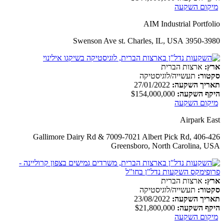
מיקום השקעה
AIM Industrial Portfolio
3950-3980 Swenson Ave st. Charles, IL, USA
ארץ:
ארצות הברית
סקטור:
תעשייה/לוגיסטיקה
תאריך השקעה:
27/01/2022
היקף השקעה:
$154,000,000
מיקום השקעה
Airpark East
406-426 Gallimore Dairy Rd & 7009-7021 Albert Pick Rd,
Greensboro, North Carolina, USA
ארץ:
ארצות הברית
סקטור:
תעשייה/לוגיסטיקה
תאריך השקעה:
23/08/2022
היקף השקעה:
$21,800,000
מיקום השקעה