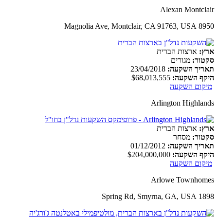
Alexan Montclair
8950 Magnolia Ave, Montclair, CA 91763, USA
ארץ:
ארצות הברית
סקטור:
מגורים
תאריך השקעה:
23/04/2018
היקף השקעה:
$68,013,555
מיקום השקעה
Arlington Highlands
ארץ:
ארצות הברית
סקטור:
מסחר
תאריך השקעה:
01/12/2012
היקף השקעה:
$204,000,000
מיקום השקעה
Arlowe Townhomes
1898 Spring Rd, Smyrna, GA, USA