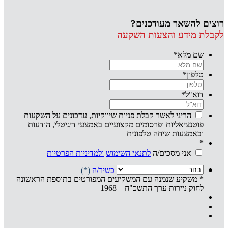
רוצים להשאר מעודכנים?
לקבלת מידע והצעות השקעה
שם מלא
*
טלפון
*
דוא"ל
*
הריני לאשר קבלת פניות שיווקיות, עדכונים על השקעות
פוטנציאליות ופרסומים מקצועיים באמצעי דיגיטלי, הודעות
ובאמצעות שיחה טלפונית
*
אני מסכים/ה
לתנאי השימוש
ולמדיניות הפרטיות
אני מצהיר/ה שהנני
משקיע/ה כשיר/ה
(*)
* משקיע שנמנה עם המשקיעים המפורטים בתוספת הראשונה
לחוק ניירות ערך התשכ"ח – 1968