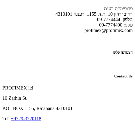
פרופימקס בע״מ
רחוב זרחין 10 ,ת.ד. 1155 ,רעננה 4310101
טלפון: 09-7774444
פקס: 09-7774400
profimex@profimex.com
הצטרפו אלינו
Contact Us
PROFIMEX ltd
10 Zarhin St.,
P.O.
BOX
1155, Ra’anana 4310101
Tel:
+9729-3720118