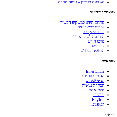
השקעה בנדל”ן – ניתוח מקרה
משאבים למשקיעים
מתחם הידע למשקיע הכשיר
שירות למשקיעים
פיזור השקעות
השקעה לטווח ארוך
מרכז הידע
צרו קשר
הרשמה לניוזלטר
מפת אתר
InnerCircle
מדיניות פרטיות
תנאי שימוש
הצהרת נגישות
מפת אתר
דרושים
English
Russian
צרו קשר