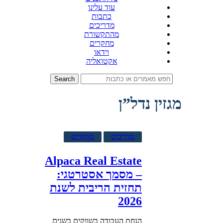
עוד עלינו
כתבות
מדריכים
מהתקשורת
מחקרים
וידאו
אקטואליה
Search
מגזין נדל”ן
מדריכים
מחקרים
Alpaca Real Estate
– מסמך אסטרטגי:
תחזית הריבית לשנת
2026
הנחת העבודה בשווקים בשנים