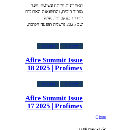
האחרונות הייתה פשוטה: הפד
מוריד ריבית, והתשואות הארוכות
יורדות בעקבותיו. אלא
שב-2025 נרשמה תופעה הפוכה,
...
מדריכים
מחקרים
Afire Summit Issue
18 2025 | Profimex
מדריכים
מחקרים
Afire Summit Issue
17 2025 | Profimex
Close
יכול גם לעניין אותך: