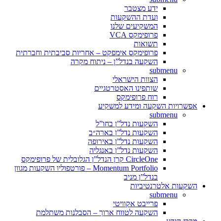
ידע מצטבר
ועדת ההשקעות
המשקיעים שלנו
פרופימקס VCA
תשואות
פרופימקס אימפקט – אחריות סביבתית וחברתית
השקעה בנדל”ן – ניתוח מקרה
submenu
הצוות הישראלי
שותפינו האסטרטגיים
רוח פרופימקס
אפשרויות השקעה ומידע למשקיע
submenu
השקעות נדל”ן בחו”ל
השקעות נדל”ן בארה״ב
השקעות נדל”ן באירופה
השקעות נדל”ן באנגליה
CircleOne קרן הנדל”ן הגלובלית של פרופימקס
Momentum Portfolio – פורטפוליו השקעות מגוון
בנדל”ן מניב
השקעות אלטרנטיביות
submenu
פרייבט אקוויטי
השקעה לטווח ארוך – הסבלנות משתלמת