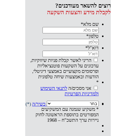
רוצים להשאר מעודכנים?
לקבלת מידע והצעות השקעה
שם מלא
*
טלפון
*
דוא"ל
*
הריני לאשר קבלת פניות שיווקיות,
עדכונים על השקעות פוטנציאליות
ופרסומים מקצועיים באמצעי דיגיטלי,
הודעות ובאמצעות שיחה טלפונית
*
אני מסכים/ה
לתנאי השימוש
ולמדיניות הפרטיות
אני מצהיר/ה שהנני
משקיע/ה כשיר/ה
(*)
* משקיע שנמנה עם המשקיעים
המפורטים בתוספת הראשונה לחוק
ניירות ערך התשכ"ח – 1968