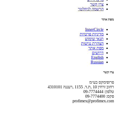
צרו קשר
הרשמה לניוזלטר
מפת אתר
InnerCircle
מדיניות פרטיות
תנאי שימוש
הצהרת נגישות
מפת אתר
דרושים
English
Russian
צרו קשר
פרופימקס בע״מ
רחוב זרחין 10 ,ת.ד. 1155 ,רעננה 4310101
טלפון: 09-7774444
פקס: 09-7774400
profimex@profimex.com