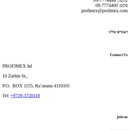
טלפון: 09-7774444
פקס: 09-7774400
profimex@profimex.com
הצטרפו אלינו
Contact Us
PROFIMEX ltd
10 Zarhin St.,
P.O.
BOX
1155, Ra’anana 4310101
Tel:
+9729-3720118
join us