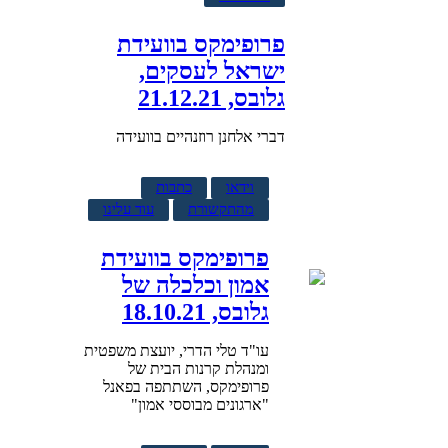
פרופימקס בוועידת
ישראל לעסקים,
גלובס, 21.12.21
דברי אלחנן רוזנהיים בוועידה
וידאו
כתבות
מהתקשורת
עוד עלינו
פרופימקס בוועידת
אמון וכלכלה של
גלובס, 18.10.21
עו"ד טלי הדרי, יועצת משפטית
ומנהלת קרנות הבית של
פרופימקס, השתתפה בפאנל
"ארגונים מבוססי אמון"