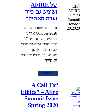
של AFIRE
ושימש גם כיור
ועדת האתיקה
AFIRE Ethics Summit
October 2020 אלחנן
רוזנהיים, מייסד ומנכ"ל
פרופימקס, נמנה על חברי
הבורד של הארגון
ומשמש בו גם כיו"ר ועדת
האתיקה ...
עוד עלינו
“A Call To
Ethics” – Afire
Summit Issue
Spring 2020