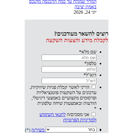
המדד שמגלה עד כמה ההכנסה מהנכס
באמת יציבה
יוני 24, 2026
רוצים להשאר מעודכנים?
לקבלת מידע והצעות השקעה
שם מלא
*
טלפון
*
דוא"ל
*
הריני לאשר קבלת פניות שיווקיות,
עדכונים על השקעות פוטנציאליות
ופרסומים מקצועיים באמצעי דיגיטלי,
הודעות ובאמצעות שיחה טלפונית
*
אני מסכים/ה
לתנאי השימוש
ולמדיניות הפרטיות
אני מצהיר/ה שהנני
משקיע/ה כשיר/ה
(*)