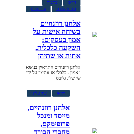
וידאו
כתבות
מהתקשורת
עוד עלינו
אלחנן רוזנהיים
בשיחה אישית על
אמון בעסקים:
השקעה כלכלית,
אתית או שתיהן
אלחנן רוזנהיים התראיין בנושא
"אמון - כלכלי או אתי?" על ידי
שי שלו, גלובס
וידאו
עוד עלינו
אלחנן רוזנהיים,
מייסד ומנכל
פרופימקס,
מחברי הבורד