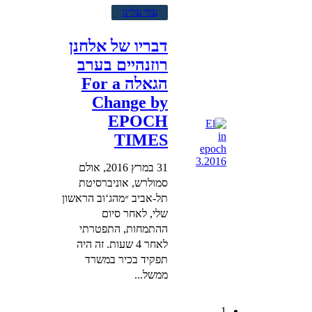
עוד עלינו
דבריו של אלחנן
רוזנהיים בערב
הגאלה For a
Change by
EPOCH
TIMES
31 במרץ 2016, אולם
סמולרש, אוניברסיטת
תל-אביב ״מהג‘וב הראשון
שלי, לאחר סיום
ההתמחות, התפטרתי
לאחר 4 שעות. זה היה
תפקיד בכיר במשרד
ממשל...
1