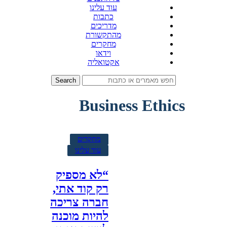
עוד עלינו
כתבות
מדריכים
מהתקשורת
מחקרים
וידאו
אקטואליה
Search
Business Ethics
מחקרים
עוד עלינו
“לא מספיק
רק קוד אתי,
חברה צריכה
להיות מוכנה