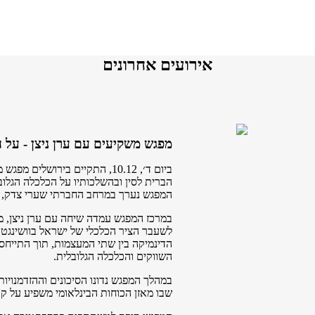
אירועים אחרונים
מפגש משקיעים עם ערן ניצן - על 
ביום ד׳, 10.12, התקיים בירו
הברית לסין ובהשלכותיו על הכלכלה הגלו
המפגש נערך במרחב החברתי שערי צדק, מ
במרכז המפגש עמדה שיחה עם ערן ניצן, 
לשעבר הציר הכלכלי של ישראל בוושינגטון
הדינמיקה בין שתי המעצמות, תוך התייחסות
השווקים והכלכלה הגלובלית.
במהלך המפגש נדונו הסיכונים וההזדמנויו
שבו מאזן הכוחות הבינלאומי משפיע על קב