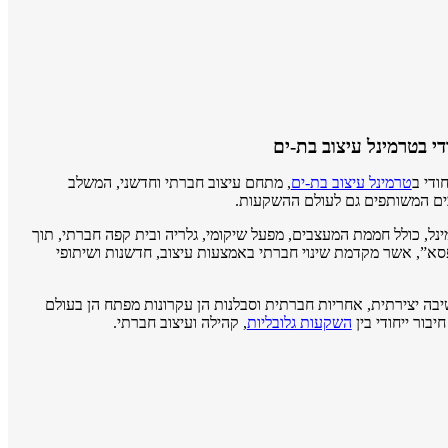
די בטרמינל עיצוב בת-ים
טרמינל עיצוב בת-ים
, מתחם עיצוב חברתי וחדשני, המשלב
ים המשותפים גם לעולם ההשקעות.
נל, כולל חממת המעצבים, מפעל שיקומי, גלריה ובית קפה חברתי, תוך
א”, אשר מקדמת שינוי חברתי באמצעות עיצוב, חדשנות ושיתופי
ה יצירתית, אחריות חברתית וסבלנות הן עקרונות מפתח הן בעולם
בור ייחודי בין
השקעות גלובליות
, קהילה ועיצוב חברתי.