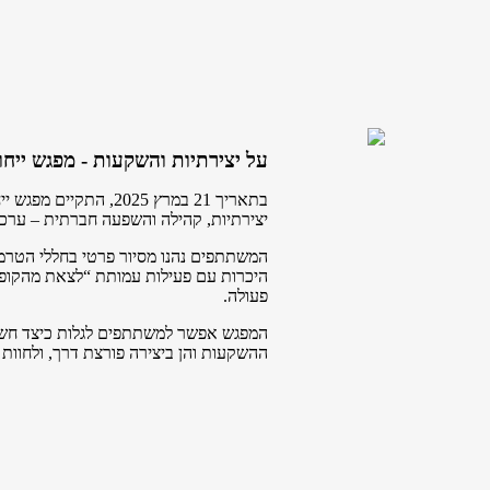
על יצירתיות והשקעות - מפגש ייחו
בתאריך 21 במרץ 2025, התקיים מפגש ייחודי ב
יצירתיות, קהילה והשפעה חברתית – ערכ
המשתתפים נהנו מסיור פרטי בחללי הטרמי
היכרות עם פעילות עמותת “לצאת מהקופס
פעולה.
המפגש אפשר למשתתפים לגלות כיצד חשיב
ההשקעות והן ביצירה פורצת דרך, ולחוות חי