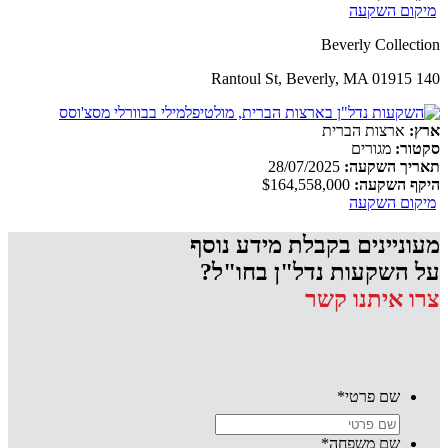
מיקום השקעה
Beverly Collection
140 Rantoul St, Beverly, MA 01915
ארץ:
ארצות הברית
סקטור:
מגורים
תאריך השקעה:
28/07/2025
היקף השקעה:
$164,558,000
מיקום השקעה
מעוניינים בקבלת מידע נוסף
על השקעות נדל"ן בחו"ל?
צרו איתנו קשר
שם פרטי
*
שם משפחה
*