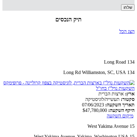
תיק הנכסים
הצג הכל
134 Long Road
134 Long Rd Williamston, SC, USA
ארץ:
ארצות הברית
סקטור:
תעשייה/לוגיסטיקה
תאריך השקעה:
07/06/2023
היקף השקעה:
$47,780,000
מיקום השקעה
15 West Yakima Avenue
15 West Yakima Avenue, Yakima, Washington,USA