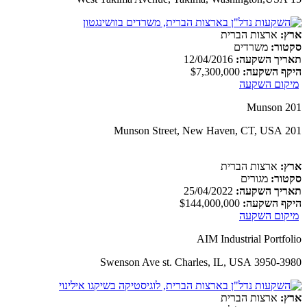
ארץ:
ארצות הברית
סקטור:
משרדים
תאריך השקעה:
12/04/2016
היקף השקעה:
$7,300,000
מיקום השקעה
201 Munson
201 Munson Street, New Haven, CT, USA
ארץ:
ארצות הברית
סקטור:
מגורים
תאריך השקעה:
25/04/2022
היקף השקעה:
$144,000,000
מיקום השקעה
AIM Industrial Portfolio
3950-3980 Swenson Ave st. Charles, IL, USA
ארץ:
ארצות הברית