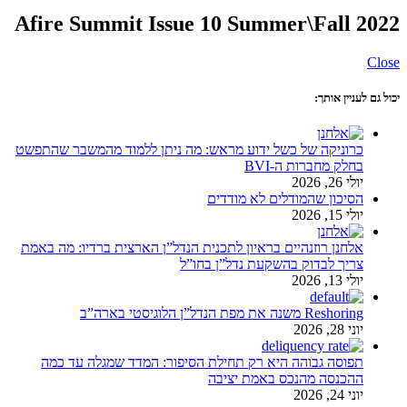
Afire Summit Issue 10 Summer\Fall 2022
Close
יכול גם לעניין אותך:
כרוניקה של כשל ידוע מראש: מה ניתן ללמוד מהמשבר שהתפשט
בחלק מחברות ה-BVI
יולי 26, 2026
הסיכון שהמודלים לא מודדים
יולי 15, 2026
אלחנן רוזנהיים בראיון לתכנית הנדל”ן הארצית ברדיו: מה באמת
צריך לבדוק בהשקעת נדל”ן בחו”ל
יולי 13, 2026
Reshoring משנה את מפת הנדל”ן הלוגיסטי בארה”ב
יוני 28, 2026
תפוסה גבוהה היא רק תחילת הסיפור: המדד שמגלה עד כמה
ההכנסה מהנכס באמת יציבה
יוני 24, 2026