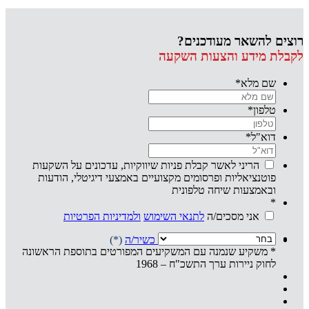
רוצים להשאר מעודכנים?
לקבלת מידע והצעות השקעה
שם מלא
*
טלפון
*
דוא"ל
*
הריני לאשר קבלת פניות שיווקיות, עדכונים על השקעות
פוטנציאליות ופרסומים מקצועיים באמצעי דיגיטלי, הודעות
ובאמצעות שיחה טלפונית
*
אני מסכים/ה
לתנאי השימוש
ולמדיניות הפרטיות
אני מצהיר/ה שהנני
משקיע/ה כשיר/ה
(*)
* משקיע שנמנה עם המשקיעים המפורטים בתוספת הראשונה
לחוק ניירות ערך התשכ"ח – 1968