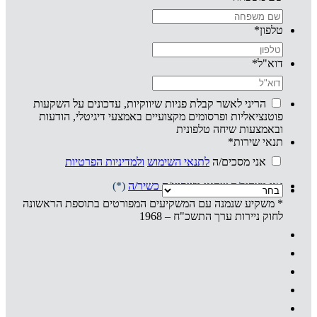
טלפון
*
דוא"ל
*
הריני לאשר קבלת פניות שיווקיות, עדכונים על השקעות
פוטנציאליות ופרסומים מקצועיים באמצעי דיגיטלי, הודעות
ובאמצעות שיחה טלפונית
תנאי שירות
*
אני מסכים/ה
לתנאי השימוש
ולמדיניות הפרטיות
אני מצהיר/ה שהנני
משקיע/ה כשיר/ה
(*)
* משקיע שנמנה עם המשקיעים המפורטים בתוספת הראשונה
לחוק ניירות ערך התשכ"ח – 1968