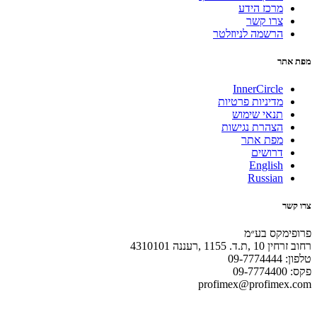
מרכז הידע
צרו קשר
הרשמה לניוזלטר
מפת אתר
InnerCircle
מדיניות פרטיות
תנאי שימוש
הצהרת נגישות
מפת אתר
דרושים
English
Russian
צרו קשר
פרופימקס בע״מ
רחוב זרחין 10 ,ת.ד. 1155 ,רעננה 4310101
טלפון: 09-7774444
פקס: 09-7774400
profimex@profimex.com