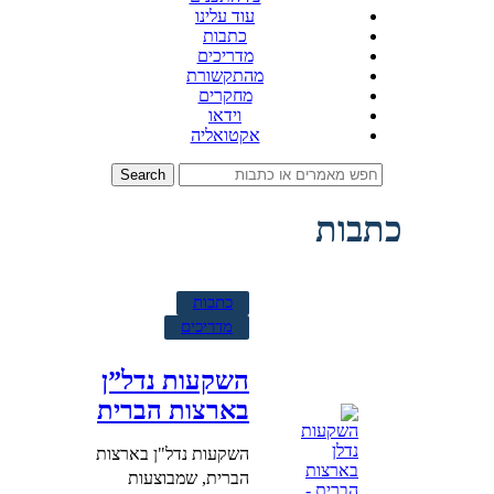
עוד עלינו
כתבות
מדריכים
מהתקשורת
מחקרים
וידאו
אקטואליה
Search
כתבות
כתבות
מדריכים
השקעות נדל”ן
בארצות הברית
השקעות נדל"ן בארצות
הברית, שמבוצעות