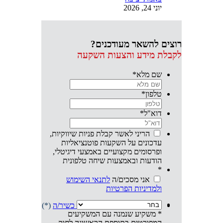
יוני 24, 2026
רוצים להשאר מעודכנים?
לקבלת מידע והצעות השקעה
שם מלא
*
טלפון
*
דוא"ל
*
הריני לאשר קבלת פניות שיווקיות,
עדכונים על השקעות פוטנציאליות
ופרסומים מקצועיים באמצעי דיגיטלי,
הודעות ובאמצעות שיחה טלפונית
*
אני מסכים/ה
לתנאי השימוש
ולמדיניות הפרטיות
אני מצהיר/ה שהנני
משקיע/ה כשיר/ה
(*)
* משקיע שנמנה עם המשקיעים
המפורטים בתוספת הראשונה לחוק