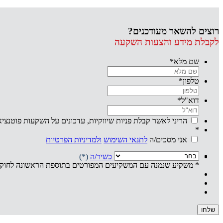
רוצים להשאר מעודכנים?
לקבלת מידע והצעות השקעה
שם מלא
*
טלפון
*
דוא"ל
*
הריני לאשר קבלת פניות שיווקיות, עדכונים על השקעות פוטנצי
*
אני מסכים/ה
לתנאי השימוש
ולמדיניות הפרטיות
אני מצהיר/ה שהנני
משקיע/ה כשיר/ה
(*)
* משקיע שנמנה עם המשקיעים המפורטים בתוספת הראשונה לחוק נייר