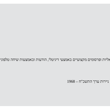
אליות ופרסומים מקצועיים באמצעי דיגיטלי, הודעות ובאמצעות שיחה טלפוני
ות ערך התשכ"ח – 1968