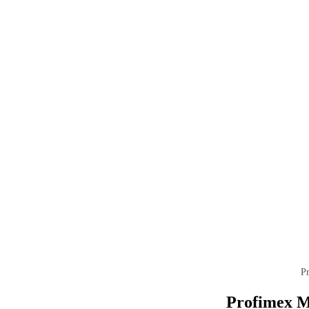
P
Profimex M