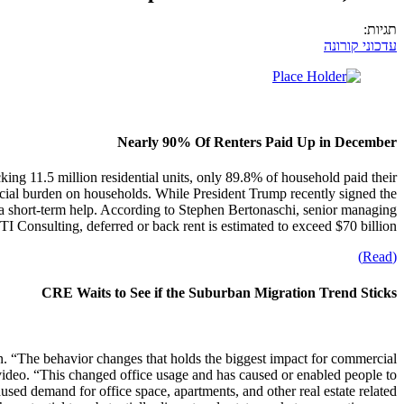
תגיות:
עדכוני קורונה
Nearly 90% Of Renters Paid Up in December
ng 11.5 million residential units, only 89.8% of household paid their
ncial burden on households. While President Trump recently signed the
y a short-term help. According to Stephen Bertonaschi, senior managing
FTI Consulting, deferred or back rent is estimated to exceed $70 billion.
(Read)
CRE Waits to See if the Suburban Migration Trend Sticks
run. “The behavior changes that holds the biggest impact for commercial
 video. “This changed office usage and has caused or enabled people to
aused demand for office space, apartments, and other real estate related