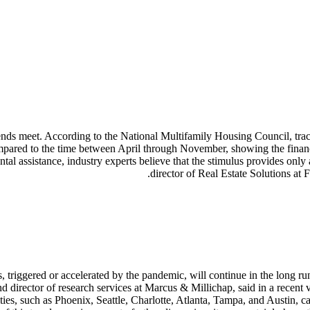
s meet. According to the National Multifamily Housing Council, tracki
, compared to the time between April through November, showing the fina
tal assistance, industry experts believe that the stimulus provides onl
director of Real Estate Solutions at 
s, triggered or accelerated by the pandemic, will continue in the long 
d director of research services at Marcus & Millichap, said in a recent
ities, such as Phoenix, Seattle, Charlotte, Atlanta, Tampa, and Austin, c