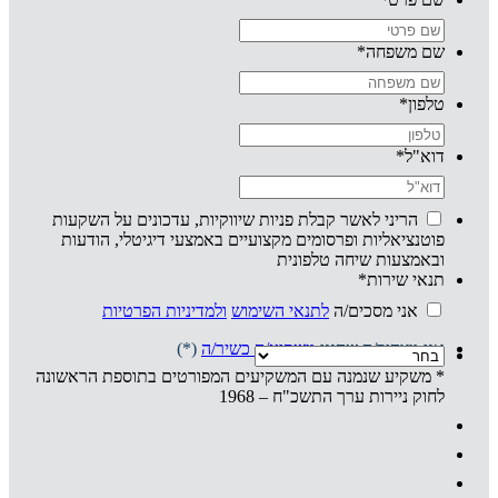
שם משפחה
*
טלפון
*
דוא"ל
*
הריני לאשר קבלת פניות שיווקיות, עדכונים על השקעות
פוטנציאליות ופרסומים מקצועיים באמצעי דיגיטלי, הודעות
ובאמצעות שיחה טלפונית
תנאי שירות
*
אני מסכים/ה
לתנאי השימוש
ולמדיניות הפרטיות
אני מצהיר/ה שהנני
משקיע/ה כשיר/ה
(*)
* משקיע שנמנה עם המשקיעים המפורטים בתוספת הראשונה
לחוק ניירות ערך התשכ"ח – 1968