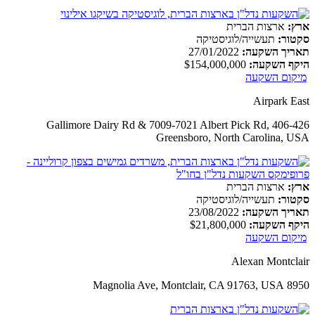
ארץ:
ארצות הברית
סקטור:
תעשייה/לוגיסטיקה
תאריך השקעה:
27/01/2022
היקף השקעה:
$154,000,000
מיקום השקעה
Airpark East
406-426 Gallimore Dairy Rd & 7009-7021 Albert Pick Rd,
Greensboro, North Carolina, USA
ארץ:
ארצות הברית
סקטור:
תעשייה/לוגיסטיקה
תאריך השקעה:
23/08/2022
היקף השקעה:
$21,800,000
מיקום השקעה
Alexan Montclair
8950 Magnolia Ave, Montclair, CA 91763, USA