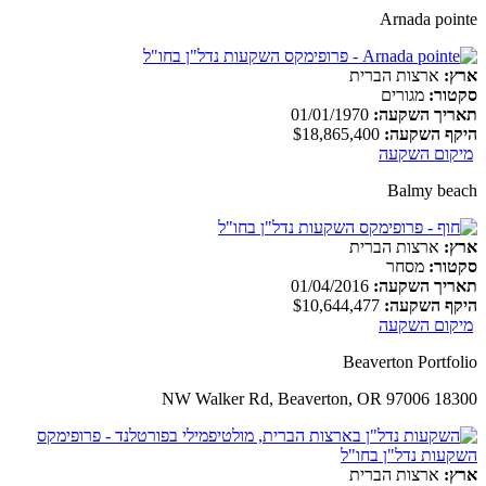
Arnada pointe
ארץ:
ארצות הברית
סקטור:
מגורים
תאריך השקעה:
01/01/1970
היקף השקעה:
$18,865,400
מיקום השקעה
Balmy beach
ארץ:
ארצות הברית
סקטור:
מסחר
תאריך השקעה:
01/04/2016
היקף השקעה:
$10,644,477
מיקום השקעה
Beaverton Portfolio
18300 NW Walker Rd, Beaverton, OR 97006
ארץ:
ארצות הברית