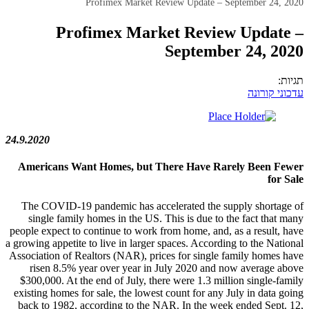
Profimex Market Review Update – September 24, 2020
Profimex Market Review Update –
September 24, 2020
תגיות:
עדכוני קורונה
24.9.2020
Americans Want Homes, but There Have Rarely Been Fewer
for Sale
The COVID-19 pandemic has accelerated the supply shortage of
single family homes in the US. This is due to the fact that many
people expect to continue to work from home, and, as a result, have
a growing appetite to live in larger spaces. According to the National
Association of Realtors (NAR), prices for single family homes have
risen 8.5% year over year in July 2020 and now average above
$300,000. At the end of July, there were 1.3 million single-family
existing homes for sale, the lowest count for any July in data going
back to 1982, according to the NAR. In the week ended Sept. 12,