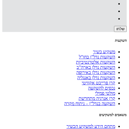
השקעות
משקיע כשיר
השקעות נדל”ן בחו”ל
השקעות אלטרנטיביות
השקעות נדלן בארה”ב
השקעות נדלן באירופה
השקעות נדלן באנגליה
קרן פרייבט אקוויטי
נכסים להשקעה
מולטי פמילי
קרן אנרגיה מתחדשת
השקעה בנדל”ן – ניתוח מקרה
משאבים למשקיעים
מתחם הידע למשקיע הכשיר