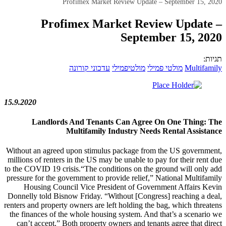
Profimex Market Review Update – September 15, 2020
Profimex Market Review Update –
September 15, 2020
תגיות:
Multifamily
מולטי פמילי
מולטיפמילי
עדכוני קורונה
15.9.2020
Landlords And Tenants Can Agree On One Thing: The
Multifamily Industry Needs Rental Assistance
Without an agreed upon stimulus package from the US government,
millions of renters in the US may be unable to pay for their rent due
to the COVID 19 crisis.“The conditions on the ground will only add
pressure for the government to provide relief,” National Multifamily
Housing Council Vice President of Government Affairs Kevin
Donnelly told Bisnow Friday. “Without [Congress] reaching a deal,
renters and property owners are left holding the bag, which threatens
the finances of the whole housing system. And that’s a scenario we
can’t accept.” Both property owners and tenants agree that direct