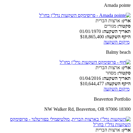
Arnada pointe
ארץ:
ארצות הברית
סקטור:
מגורים
תאריך השקעה:
01/01/1970
היקף השקעה:
$18,865,400
מיקום השקעה
Balmy beach
ארץ:
ארצות הברית
סקטור:
מסחר
תאריך השקעה:
01/04/2016
היקף השקעה:
$10,644,477
מיקום השקעה
Beaverton Portfolio
18300 NW Walker Rd, Beaverton, OR 97006
ארץ:
ארצות הברית