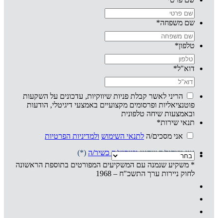
שם משפחה
*
טלפון
*
דוא"ל
*
הריני לאשר קבלת פניות שיווקיות, עדכונים על השקעות
פוטנציאליות ופרסומים מקצועיים באמצעי דיגיטלי, הודעות
ובאמצעות שיחה טלפונית
תנאי שירות
*
אני מסכים/ה
לתנאי השימוש
ולמדיניות הפרטיות
אני מצהיר/ה שהנני
משקיע/ה כשיר/ה
(*)
* משקיע שנמנה עם המשקיעים המפורטים בתוספת הראשונה
לחוק ניירות ערך התשכ"ח – 1968