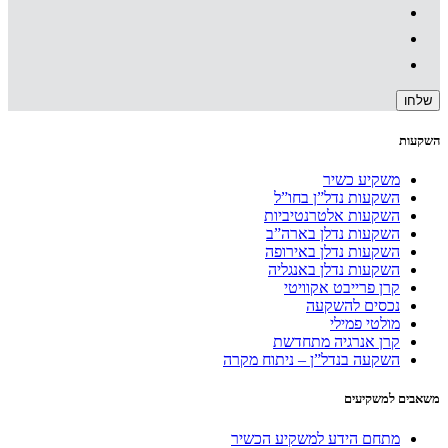
השקעות
משקיע כשיר
השקעות נדל”ן בחו”ל
השקעות אלטרנטיביות
השקעות נדלן בארה”ב
השקעות נדלן באירופה
השקעות נדלן באנגליה
קרן פרייבט אקוויטי
נכסים להשקעה
מולטי פמילי
קרן אנרגיה מתחדשת
השקעה בנדל”ן – ניתוח מקרה
משאבים למשקיעים
מתחם הידע למשקיע הכשיר