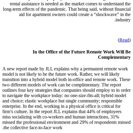
rental assistance is needed as the market comes to understand the
long-term effects of the pandemic. That being said, without financial
aid for apartment owners could create a “shockwave” in the
industry.
)
Read
(
In the Office of the Future Remote Work Will Be
Complementary
A new report made by JLL explains why a permanent remote work
model is not likely to be the future work. Rather, we will likely
transition into a hybrid model both in-office and remote work. These
two different models of work can be complimentary. The report
outlines four key strategies that companies should employ to in order
to navigate the workplace today: no one-size-fits-all; hybrid model
and choice; elastic workplace but single community; responsible
enterprise. In the end, working in a physical office is critical for
firm’s culture. In the report JLL explains that 44% of employees
miss socializing with co-workers and human interactions, 31%
missed the professional environment and 29% of respondents missed
the collective face-to-face work.