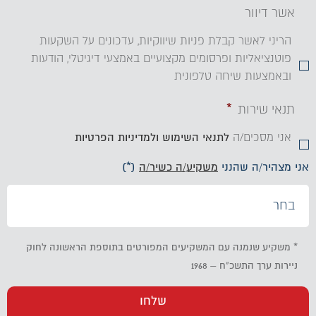
אשר דיוור
הריני לאשר קבלת פניות שיווקיות, עדכונים על השקעות
פוטנציאליות ופרסומים מקצועיים באמצעי דיגיטלי, הודעות
ובאמצעות שיחה טלפונית
תנאי שירות
*
אני מסכים/ה
לתנאי השימוש
ולמדיניות הפרטיות
 פרטיכם
 את המדריך
* משקיע שנמנה עם המשקיעים המפורטים בתוספת הראשונה לחוק
ניירות ערך התשכ"ח – 1968
ל"ן בחו"ל