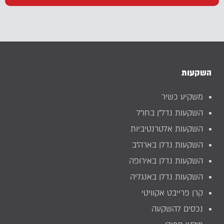
צהיר/ה שהנני
משקיע/ה כשיר/ה
(*)
השקעות
משקיע כשיר
השקעות נדל”ן בחו”ל
השקעות אלטרנטיביות
השקעות נדלן בארה”ב
השקעות נדלן באירופה
השקעות נדלן באנגליה
קרן פרייבט אקוויטי
נכסים להשקעה