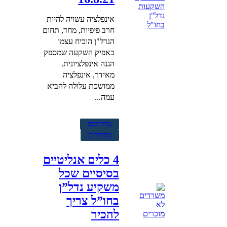
אינפלציה עשויה להיות
חרב פיפיות, מחד, תחום
הנדל"ן הוכיח עצמו
כאפיק השקעה שמספק
הגנה אינפלציונית.
מאידך, אינפלציה
ממושכת עלולה להביא
עמה...
מדריכים
מחקרים
4 כלים אנליטיים
בסיסיים שכל
משקיע נדל”ן
בחו”ל צריך
להכיר