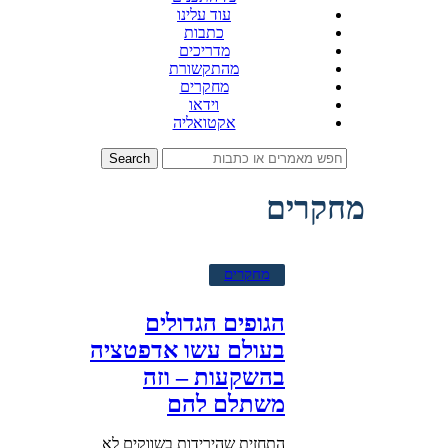
עוד עלינו
כתבות
מדריכים
מהתקשורת
מחקרים
וידאו
אקטואליה
Search
מחקרים
מחקרים
הגופים הגדולים
בעולם עשו אדפטציה
בהשקעות – וזה
משתלם להם
התחזית שהירידות בשווקים לא