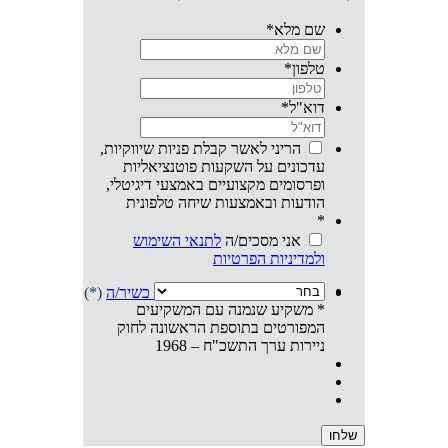
שם מלא
*
טלפון
*
דוא"ל
*
הריני לאשר קבלת פניות שיווקיות,
עדכונים על השקעות פוטנציאליות
ופרסומים מקצועיים באמצעי דיגיטלי,
הודעות ובאמצעות שיחה טלפונית
*
אני מסכים/ה
לתנאי השימוש
ולמדיניות הפרטיות
אני מצהיר/ה שהנני
משקיע/ה כשיר/ה
(*)
* משקיע שנמנה עם המשקיעים
המפורטים בתוספת הראשונה לחוק
ניירות ערך התשכ"ח – 1968