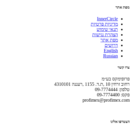
מפת אתר
InnerCircle
מדיניות פרטיות
תנאי שימוש
הצהרת נגישות
מפת אתר
דרושים
English
Russian
צרו קשר
פרופימקס בע״מ
רחוב זרחין 10 ,ת.ד. 1155 ,רעננה 4310101
טלפון: 09-7774444
פקס: 09-7774400
profimex@profimex.com
הצטרפו אלינו