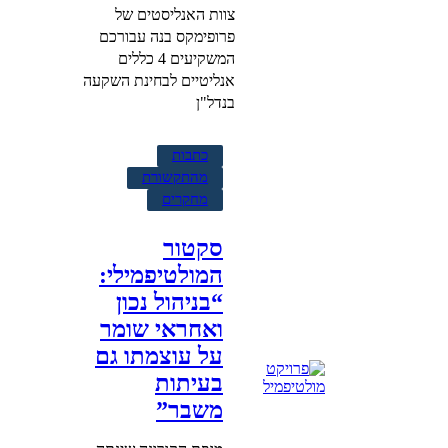
צוות האנליסטים של
פרופימקס בנה עבורכם
המשקיעים 4 כללים
אנליטיים לבחינת השקעה
בנדל"ן
כתבות
מהתקשורת
מחקרים
סקטור
המולטיפמילי:
“בניהול נכון
ואחראי שומר
על עוצמתו גם
בעיתות
משבר”