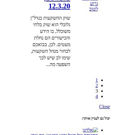
12.3.20
שוק ההשקעות בנדל"ן
גלובלי הוא שוק בלתי
משוכלל, בו הידע
והכישורים הם נחלת
מעטים. לכן, בבואכם
לבחור מנהל השקעות,
שימו לב שיש לכך
השפעה מה...
1
2
3
4
Close
יכול גם לעניין אותך: