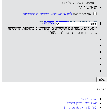
ובאמצעות שיחה טלפונית
תנאי שירות
*
אני מסכים/ה
לתנאי השימוש
ולמדיניות הפרטיות
אני מצהיר/ה שהנני
משקיע/ה כשיר/ה
(*)
* משקיע שנמנה עם המשקיעים המפורטים בתוספת הראשונה
לחוק ניירות ערך התשכ"ח – 1968
השקעות
משקיע כשיר
השקעות נדל”ן בחו”ל
השקעות אלטרנטיביות