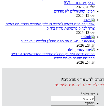
בחלק מחברות ה-BVI
יולי 26, 2026
הסיכון שהמודלים לא מודדים
יולי 15, 2026
אלחנן רוזנהיים בראיון לתכנית הנדל”ן הארצית ברדיו: מה באמת
צריך לבדוק בהשקעת נדל”ן בחו”ל
יולי 13, 2026
Reshoring משנה את מפת הנדל”ן הלוגיסטי בארה”ב
יוני 28, 2026
תפוסה גבוהה היא רק תחילת הסיפור: המדד שמגלה עד כמה
ההכנסה מהנכס באמת יציבה
יוני 24, 2026
רוצים להשאר מעודכנים?
לקבלת מידע והצעות השקעה
שם מלא
*
טלפון
*