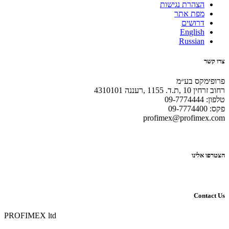
הצהרת נגישות
מפת אתר
דרושים
English
Russian
צרו קשר
פרופימקס בע״מ
רחוב זרחין 10 ,ת.ד. 1155 ,רעננה 4310101
טלפון: 09-7774444
פקס: 09-7774400
profimex@profimex.com
הצטרפו אלינו
Contact Us
PROFIMEX ltd