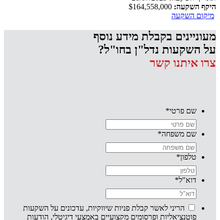
היקף השקעה:
$164,558,000
מיקום השקעה
מעוניינים בקבלת מידע נוסף
על השקעות נדל"ן בחו"ל?
צרו איתנו קשר
שם פרטי
*
שם משפחה
*
טלפון
*
דוא"ל
*
הריני לאשר קבלת פניות שיווקיות, עדכונים על השקעות
פוטנציאליות ופרסומים מקצועיים באמצעי דיגיטלי, הודעות