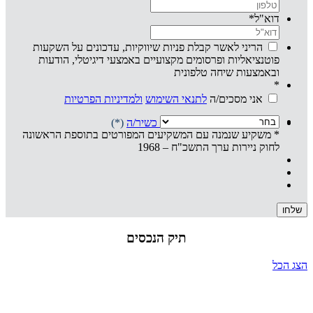
דוא"ל
*
הריני לאשר קבלת פניות שיווקיות, עדכונים על השקעות
פוטנציאליות ופרסומים מקצועיים באמצעי דיגיטלי, הודעות
ובאמצעות שיחה טלפונית
*
אני מסכים/ה
לתנאי השימוש
ולמדיניות הפרטיות
אני מצהיר/ה שהנני
משקיע/ה כשיר/ה
(*)
* משקיע שנמנה עם המשקיעים המפורטים בתוספת הראשונה
לחוק ניירות ערך התשכ"ח – 1968
תיק הנכסים
הצג הכל