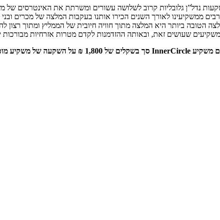
עות נדל”ן גלובליות קרוב לשלושה עשורים ומשרתת את האינטרסים של משק
רבים ממשקיעינו לאורך השנים הכירו אותנו בעקבות המלצה של מכרים ובני
צה הטובה ביותר היא המלצה מתוך חוויה חיובית של הממליץ ומתוך רצון לה
שקיעים שעושים זאת, ובאותה ההזדמנות לקדם מטרות אזרחיות מבורכות י
ע מופנה לאחת משלוש עמותות לבחירתו.