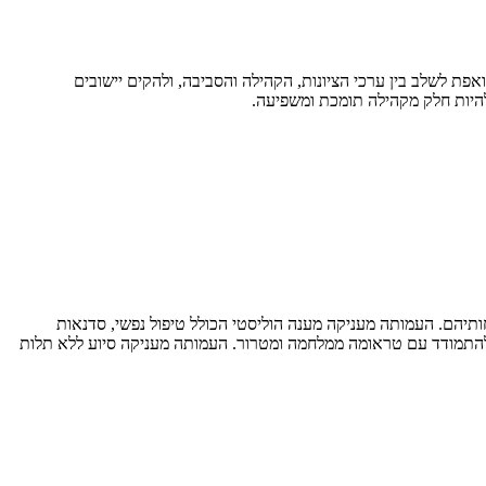
 לשלב בין ערכי הציונות, הקהילה והסביבה, ולהקים יישובים
להיות חלק מקהילה תומכת ומשפיעה.
ומי ובני משפחותיהם. העמותה מעניקה מענה הוליסטי הכולל טיפול נפשי, סדנאות
 להתמודד עם טראומה ממלחמה ומטרור. העמותה מעניקה סיוע ללא תלות