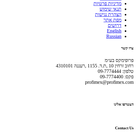
מדיניות פרטיות
תנאי שימוש
הצהרת נגישות
מפת אתר
דרושים
English
Russian
צרו קשר
פרופימקס בע״מ
רחוב זרחין 10 ,ת.ד. 1155 ,רעננה 4310101
טלפון: 09-7774444
פקס: 09-7774400
profimex@profimex.com
הצטרפו אלינו
Contact Us