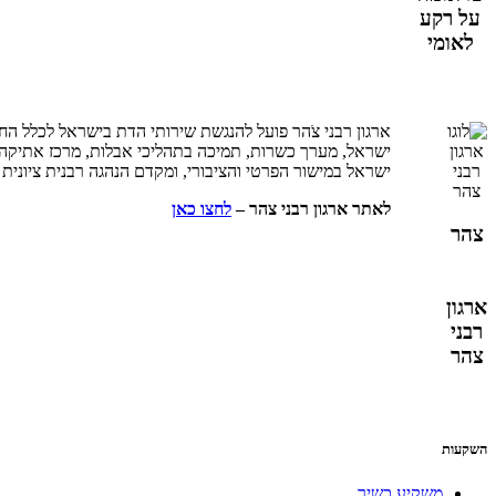
על רקע
לאומי
ארגון רבני צֹהר פועל להנגשת שירותי הדת בישראל לכלל החבר
ישראל במישור הפרטי והציבורי, ומקדם הנהגה רבנית ציוני
לאתר ארגון רבני צהר –
לחצו כאן
צהר
ארגון
רבני
צהר
השקעות
משקיע כשיר